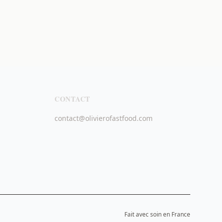
CONTACT
contact@olivierofastfood.com
Fait avec soin en France