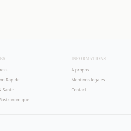
ES
INFORMATIONS
ness
A propos
ion Rapide
Mentions legales
& Sante
Contact
Gastronomique