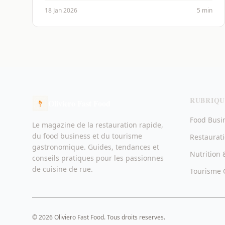
18 Jan 2026
5 min
RUBRIQU
Oliviero Fast Food
Food Busi
Le magazine de la restauration rapide,
du food business et du tourisme
Restaurat
gastronomique. Guides, tendances et
Nutrition 
conseils pratiques pour les passionnes
de cuisine de rue.
Tourisme 
© 2026 Oliviero Fast Food. Tous droits reserves.