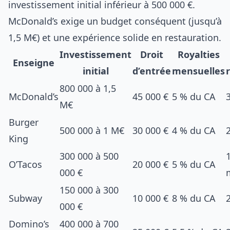
investissement initial inférieur à 500 000 €.
McDonald’s exige un budget conséquent (jusqu’à
1,5 M€) et une expérience solide en restauration.
Investissement
Droit
Royalties
Enseigne
initial
d’entrée
mensuelles
800 000 à 1,5
McDonald’s
45 000 €
5 % du CA
M€
Burger
500 000 à 1 M€
30 000 €
4 % du CA
King
300 000 à 500
O’Tacos
20 000 €
5 % du CA
000 €
150 000 à 300
Subway
10 000 €
8 % du CA
000 €
Domino’s
400 000 à 700