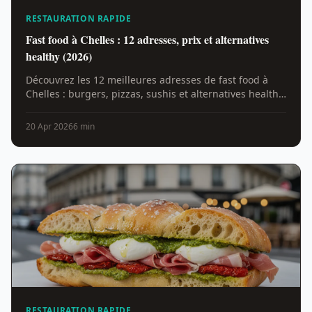
RESTAURATION RAPIDE
Fast food à Chelles : 12 adresses, prix et alternatives
healthy (2026)
Découvrez les 12 meilleures adresses de fast food à
Chelles : burgers, pizzas, sushis et alternatives healthy.
Prix moyens, avis et conseils pour bien choisir.
20 Apr 2026
6 min
RESTAURATION RAPIDE