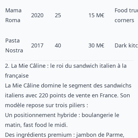
Mama
Food tru
2020
25
15 M€
Roma
corners
Pasta
2017
40
30 M€
Dark kit
Nostra
2. La Mie Câline : le roi du sandwich italien à la
française
La Mie Câline domine le segment des sandwichs
italiens avec 220 points de vente en France. Son
modèle repose sur trois piliers :
Un positionnement hybride : boulangerie le
matin, fast food le midi.
Des ingrédients premium : jambon de Parme,