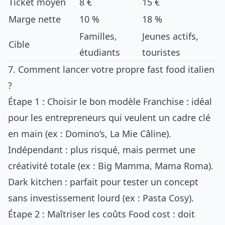
Ticket moyen
8 €
15 €
Marge nette
10 %
18 %
Familles,
Jeunes actifs,
Cible
étudiants
touristes
7. Comment lancer votre propre fast food italien
?
Étape 1 : Choisir le bon modèle Franchise : idéal
pour les entrepreneurs qui veulent un cadre clé
en main (ex : Domino’s, La Mie Câline).
Indépendant : plus risqué, mais permet une
créativité totale (ex : Big Mamma, Mama Roma).
Dark kitchen : parfait pour tester un concept
sans investissement lourd (ex : Pasta Cosy).
Étape 2 : Maîtriser les coûts Food cost : doit