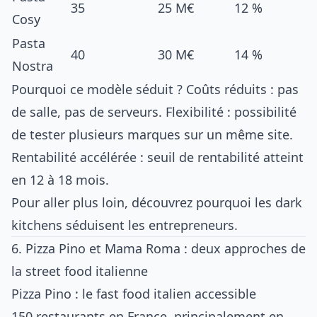
35
25 M€
12 %
Cosy
Pasta
40
30 M€
14 %
Nostra
Pourquoi ce modèle séduit ? Coûts réduits : pas
de salle, pas de serveurs. Flexibilité : possibilité
de tester plusieurs marques sur un même site.
Rentabilité accélérée : seuil de rentabilité atteint
en 12 à 18 mois.
Pour aller plus loin, découvrez
pourquoi les dark
kitchens séduisent les entrepreneurs
.
6. Pizza Pino et Mama Roma : deux approches de
la street food italienne
Pizza Pino : le fast food italien accessible
150 restaurants en France, principalement en