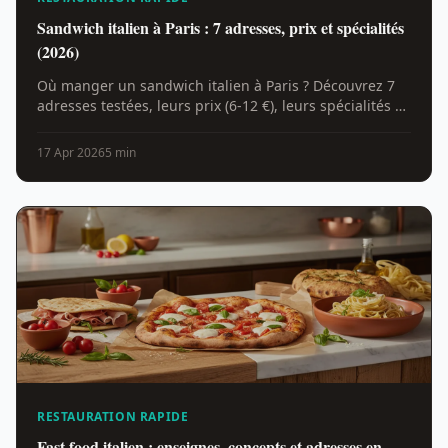
Sandwich italien à Paris : 7 adresses, prix et spécialités
(2026)
Où manger un sandwich italien à Paris ? Découvrez 7
adresses testées, leurs prix (6-12 €), leurs spécialités et
nos conseils pour bien choisir en 2026.
17 Apr 2026
5 min
RESTAURATION RAPIDE
Fast food italien : enseignes, concepts et adresses en