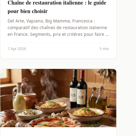
Chaîne de restauration italienne : le guide
pour bien choisir
Del Arte, Vapiano, Big Mamma, Francesca :
comparatif des chaînes de restauration italienne
en France. Segments, prix et critères pour faire le
bon choix.
7 Apr 2026
5 min