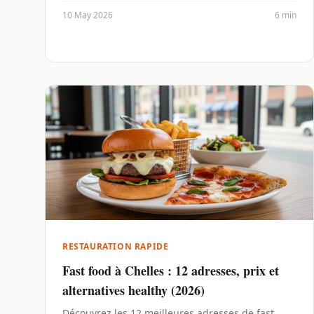
10 May 2026
6 min
RESTAURATION RAPIDE
Fast food à Chelles : 12 adresses, prix et
alternatives healthy (2026)
Découvrez les 12 meilleures adresses de fast