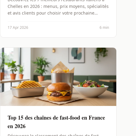
Chelles en 2026 : menus, prix moyens, spécialités
et avis clients pour choisir votre prochaine
adresse.
17 Apr 2026
6 min
Top 15 des chaînes de fast-food en France
en 2026
Découvrez le classement des chaînes de fast-