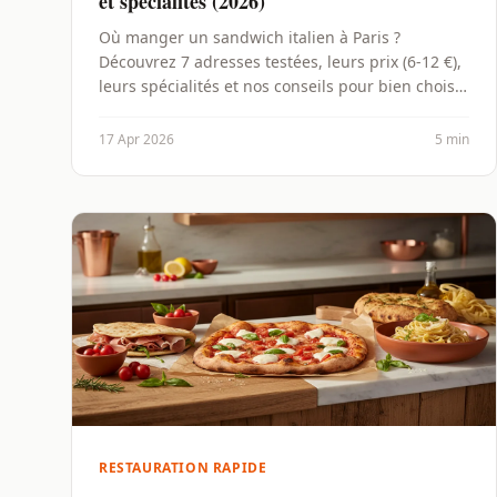
et spécialités (2026)
Où manger un sandwich italien à Paris ?
Découvrez 7 adresses testées, leurs prix (6-12 €),
leurs spécialités et nos conseils pour bien choisir
en 2026.
17 Apr 2026
5 min
RESTAURATION RAPIDE