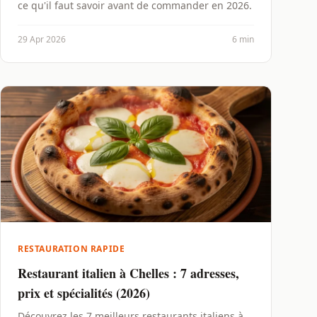
ce qu'il faut savoir avant de commander en 2026.
29 Apr 2026
6 min
RESTAURATION RAPIDE
Restaurant italien à Chelles : 7 adresses,
prix et spécialités (2026)
Découvrez les 7 meilleurs restaurants italiens à