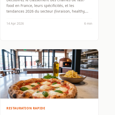
food en France, leurs spécificités, et les
tendances 2026 du secteur (livraison, healthy,
franchises).
14 Apr 2026
6 min
RESTAURATION RAPIDE