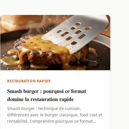
RESTAURATION RAPIDE
Smash burger : pourquoi ce format
domine la restauration rapide
Smash burger : technique de cuisson,
différences avec le burger classique, food cost et
rentabilité. Comprendre pourquoi ce format
gagne du terrain en 2026.