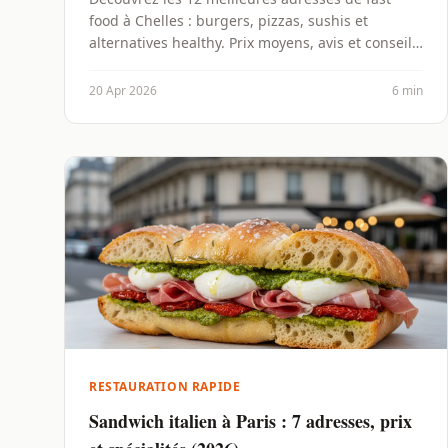
food à Chelles : burgers, pizzas, sushis et
alternatives healthy. Prix moyens, avis et conseils
pour bien choisir.
20 Apr 2026
6 min
RESTAURATION RAPIDE
Sandwich italien à Paris : 7 adresses, prix