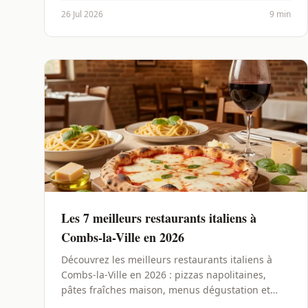
26 Jul 2026
9 min
Les 7 meilleurs restaurants italiens à
Combs-la-Ville en 2026
Découvrez les meilleurs restaurants italiens à
Combs-la-Ville en 2026 : pizzas napolitaines,
pâtes fraîches maison, menus dégustation et
conseils pour choisir.