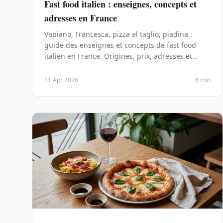
Fast food italien : enseignes, concepts et
adresses en France
Vapiano, Francesca, pizza al taglio, piadina :
guide des enseignes et concepts de fast food
italien en France. Origines, prix, adresses et
franchises.
11 Apr 2026
6 min