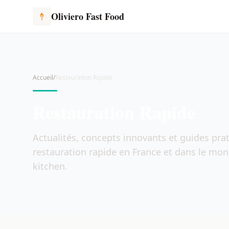
Oliviero Fast Food
Accueil
/
Restauration Rapide
Restauration Rapide
Actualités, concepts innovants et guides prati
restauration rapide en France et dans le mond
kitchen.