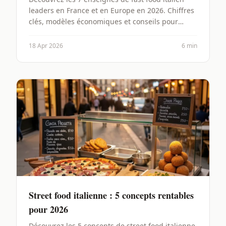
leaders en France et en Europe en 2026. Chiffres
clés, modèles économiques et conseils pour
lancer votre concept.
18 Apr 2026
6 min
Street food italienne : 5 concepts rentables
pour 2026
Découvrez les 5 concepts de street food italienne