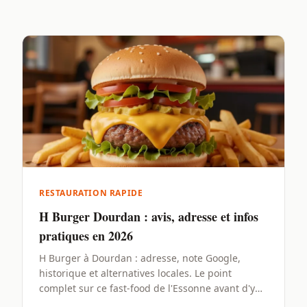
RESTAURATION RAPIDE
H Burger Dourdan : avis, adresse et infos
pratiques en 2026
H Burger à Dourdan : adresse, note Google,
historique et alternatives locales. Le point
complet sur ce fast-food de l'Essonne avant d'y
passer commande.