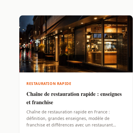
RESTAURATION RAPIDE
Chaîne de restauration rapide : enseignes
et franchise
Chaîne de restauration rapide en France :
définition, grandes enseignes, modèle de
franchise et différences avec un restaurant
indépendant.