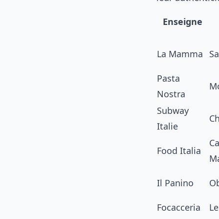
Enseigne
La Mamma
Sa
Pasta
Mo
Nostra
Subway
Ch
Italie
Ca
Food Italia
Ma
Il Panino
O
Focacceria
Le