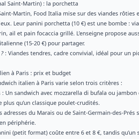
nal Saint-Martin) : la porchetta
aint-Martin, Food Italia mise sur des viandes rôties 
eux. Leur panini porchetta (10 €) est une bombe : vi
n, ail et pain focaccia grillé. L’enseigne propose aus
italienne (15-20 €) pour partager.
 ?
: Viandes tendres, cadre convivial, idéal pour un p
lien à Paris : prix et budget
dwich italien à Paris varie selon trois critères :
s : Un sandwich avec mozzarella di bufala ou jambon
e plus qu’un classique poulet-crudités.
Les adresses du Marais ou de Saint-Germain-des-Prés 
en périphérie.
panini (petit format) coûte entre 6 et 8 €, tandis qu’u