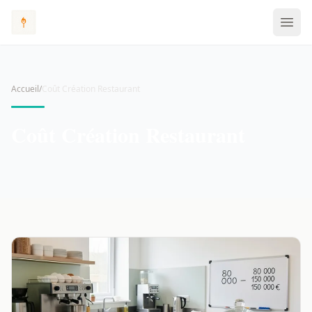
Accueil
/
Coût Création Restaurant
Coût Création Restaurant