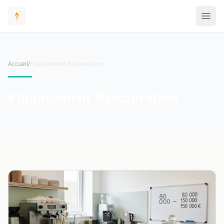
Accueil
/
Financement Restauration
Financement Restauration